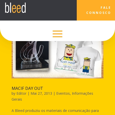
FALE
CONNOSCO
MACIF DAY OUT
by
Editor
|
Mai 27, 2013
|
Eventos
,
Informações
Gerais
A Bleed produziu os materiais de comunicação para