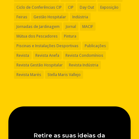
Ciclo de Conferências CIP
CIP
Day Out
Exposição
Feiras
Gestão Hospitalar
Indústria
Jornadas de Jardinagem
Jornal
MACIF
Mútua dos Pescadores
Pintura
Piscinas e Instalações Desportivas
Publicações
Revista
Revista Anefa
Revista Condomínios
Revista Gestão Hospitalar
Revista Indústria
Revista Marés
Stella Maris Vallejo
Retire as suas ideias da