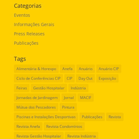
Categorias
Eventos
Informações Gerais
Press Releases
Publicações
Tags
Alimentária & Horexpo
Anefa
Anuário
Anuário CIP
Ciclo de Conferências CIP
CIP
Day Out
Exposição
Feiras
Gestão Hospitalar
Indústria
Jornadas de Jardinagem
Jornal
MACIF
Mútua dos Pescadores
Pintura
Piscinas e Instalações Desportivas
Publicações
Revista
Revista Anefa
Revista Condomínios
Revista Gestão Hospitalar
Revista Indústria