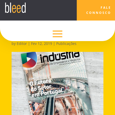
FALE
CONNOSCO
Setor do Comércio em
destaque na Revista
Indústria
by
Editor
|
Fev 12, 2019
|
Publicações