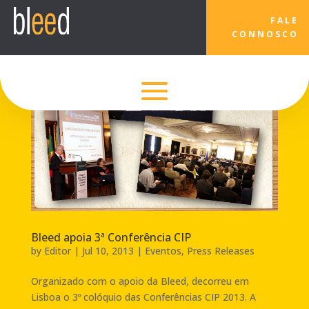
FALE
CONNOSCO
Bleed apoia 3ª Conferência CIP
by
Editor
|
Jul 10, 2013
|
Eventos
,
Press Releases
Organizado com o apoio da Bleed, decorreu em
Lisboa o 3º colóquio das Conferências CIP 2013. A