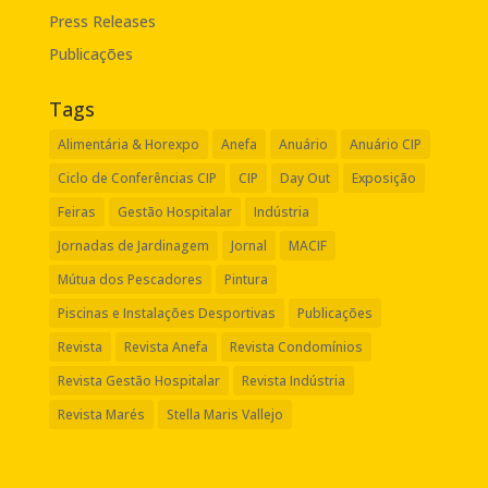
Press Releases
Publicações
Tags
Alimentária & Horexpo
Anefa
Anuário
Anuário CIP
Ciclo de Conferências CIP
CIP
Day Out
Exposição
Feiras
Gestão Hospitalar
Indústria
Jornadas de Jardinagem
Jornal
MACIF
Mútua dos Pescadores
Pintura
Piscinas e Instalações Desportivas
Publicações
Revista
Revista Anefa
Revista Condomínios
Revista Gestão Hospitalar
Revista Indústria
Revista Marés
Stella Maris Vallejo