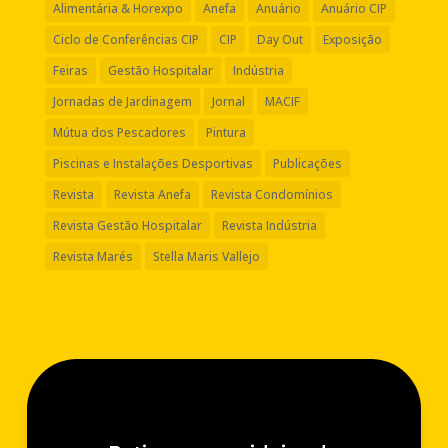
Alimentária & Horexpo
Anefa
Anuário
Anuário CIP
Ciclo de Conferências CIP
CIP
Day Out
Exposição
Feiras
Gestão Hospitalar
Indústria
Jornadas de Jardinagem
Jornal
MACIF
Mútua dos Pescadores
Pintura
Piscinas e Instalações Desportivas
Publicações
Revista
Revista Anefa
Revista Condomínios
Revista Gestão Hospitalar
Revista Indústria
Revista Marés
Stella Maris Vallejo